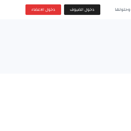
وحلولها
دخول الضيوف
دخول الاعضاء