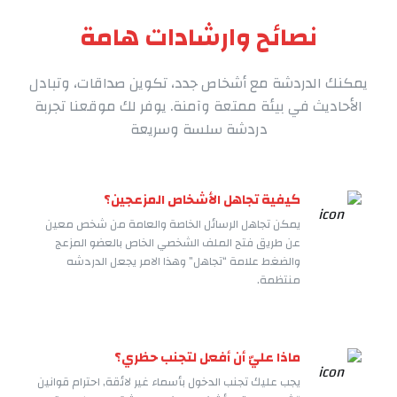
نصائح وارشادات هامة
يمكنك الدردشة مع أشخاص جدد، تكوين صداقات، وتبادل
الأحاديث في بيئة ممتعة وآمنة. يوفر لك موقعنا تجربة
دردشة سلسة وسريعة
كيفية تجاهل الأشخاص المزعجين؟
يمكن تجاهل الرسائل الخاصة والعامة من شخص معين
عن طريق فتح الملف الشخصي الخاص بالعضو المزعج
والضغط علامة “تجاهل” وهذا الامر يجعل الدردشه
منتظمة.
ماذا عليّ أن أفعل لتجنب حظري؟
يجب عليك تجنب الدخول بأسماء غير لائقة, احترام قوانين