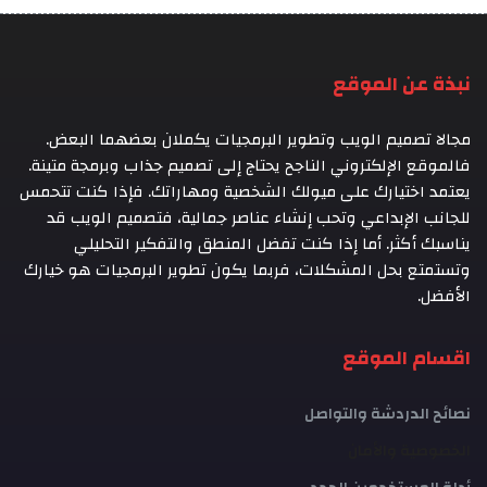
نبذة عن الموقع
مجالا تصميم الويب وتطوير البرمجيات يكملان بعضهما البعض.
فالموقع الإلكتروني الناجح يحتاج إلى تصميم جذاب وبرمجة متينة.
يعتمد اختيارك على ميولك الشخصية ومهاراتك. فإذا كنت تتحمس
للجانب الإبداعي وتحب إنشاء عناصر جمالية، فتصميم الويب قد
يناسبك أكثر. أما إذا كنت تفضل المنطق والتفكير التحليلي
وتستمتع بحل المشكلات، فربما يكون تطوير البرمجيات هو خيارك
الأفضل.
اقسام الموقع
نصائح الدردشة والتواصل
الخصوصية والأمان