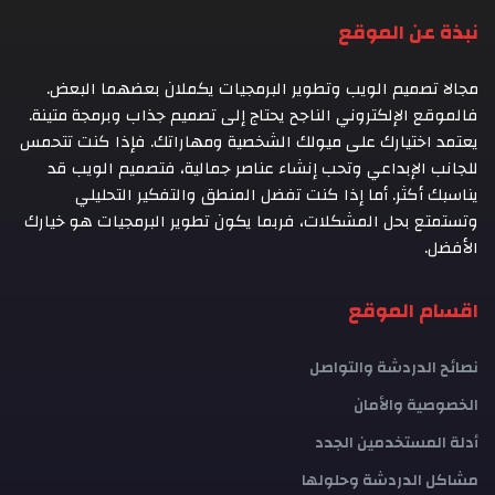
نبذة عن الموقع
مجالا تصميم الويب وتطوير البرمجيات يكملان بعضهما البعض.
فالموقع الإلكتروني الناجح يحتاج إلى تصميم جذاب وبرمجة متينة.
يعتمد اختيارك على ميولك الشخصية ومهاراتك. فإذا كنت تتحمس
للجانب الإبداعي وتحب إنشاء عناصر جمالية، فتصميم الويب قد
يناسبك أكثر. أما إذا كنت تفضل المنطق والتفكير التحليلي
وتستمتع بحل المشكلات، فربما يكون تطوير البرمجيات هو خيارك
الأفضل.
اقسام الموقع
نصائح الدردشة والتواصل
الخصوصية والأمان
أدلة المستخدمين الجدد
مشاكل الدردشة وحلولها